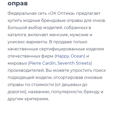
оправ
Федеральная сеть «ОК Оптика» предлагает
купить модные брендовые оправы для очков.
Большой выбор моделей, собранных в
каталоге, включает женские, мужские и
унисекс-варианты. В продаже только
качественные сертифицированные изделия
отечественных фирм (
Happy
,
Ocean
) и
мировых (
Pierre Cardin
,
Seventh Streets
)
производителей. Вы можете упростить поиск
подходящей модели, отсортировав очковые
оправы по стоимости (от дешевых до
дорогих), названию, популярности, бренду и
другим критериям.
В ассортименте салона представлены