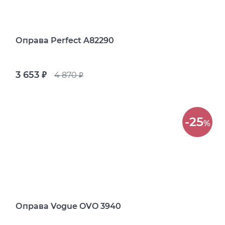
Оправа Perfect A82290
3 653
4 870
руб.
руб.
-25
%
Оправа Vogue OVO 3940