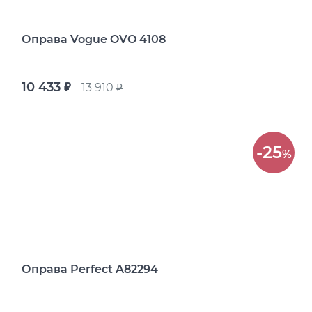
Оправа Vogue OVO 4108
10 433
13 910
руб.
руб.
-25
%
Оправа Perfect A82294