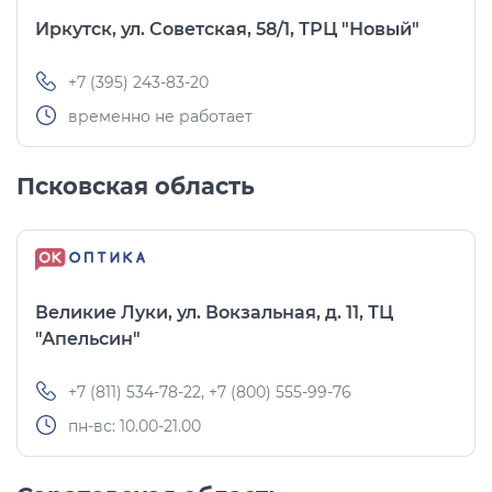
Иркутск, ул. Советская, 58/1, ТРЦ "Новый"
+7 (395) 243-83-20
временно не работает
Псковская область
Великие Луки, ул. Вокзальная, д. 11, ТЦ
"Апельсин"
+7 (811) 534-78-22, +7 (800) 555-99-76
пн-вс: 10.00-21.00