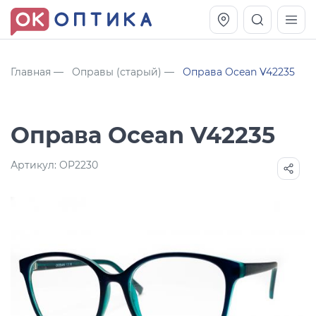
Главная
Оправы (старый)
Оправа Ocean V42235
Оправа Ocean V42235
Артикул:
OP2230
Vogue OVO5230S
Оправа Vogue OVO 4025
11 991
8 270
руб.
руб.