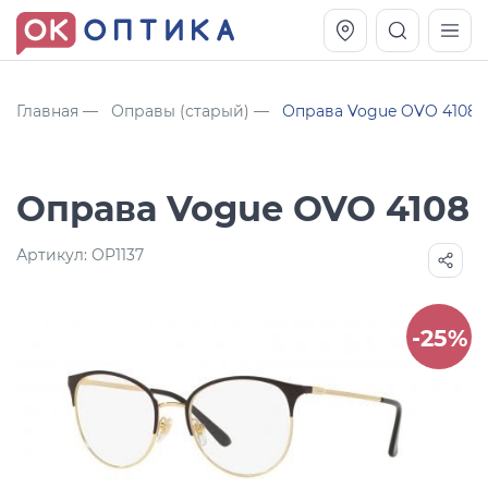
Главная
Оправы (старый)
Оправа Vogue OVO 4108
Оправа Vogue OVO 4108
Артикул:
OP1137
-25%
Vogue OVO5230S
Оправа Vogue OVO 4025
11 991
8 270
руб.
руб.