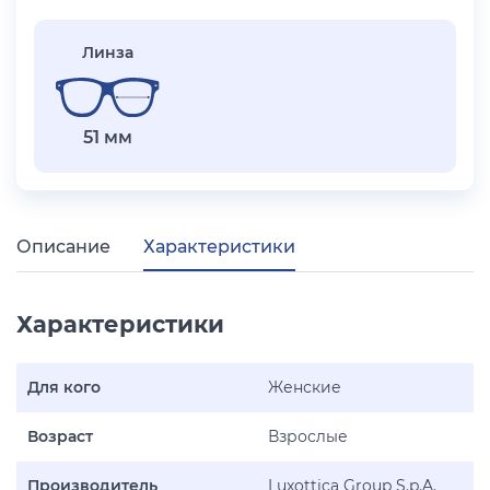
Линза
51 мм
Описание
Характеристики
Характеристики
Для кого
Женские
Возраст
Взрослые
Производитель
Luxottica Group S.p.A.