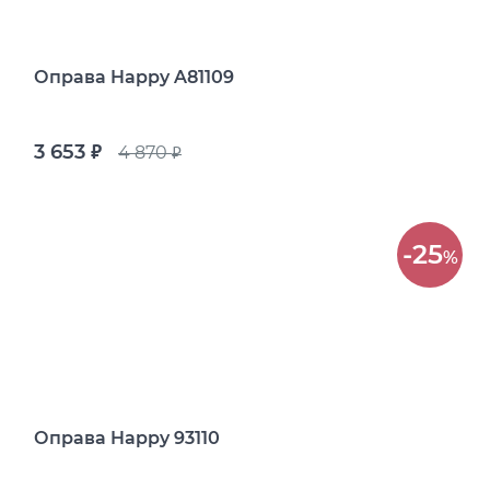
Оправа Happy A81109
3 653
4 870
руб.
руб.
-25
%
Оправа Happy 93110