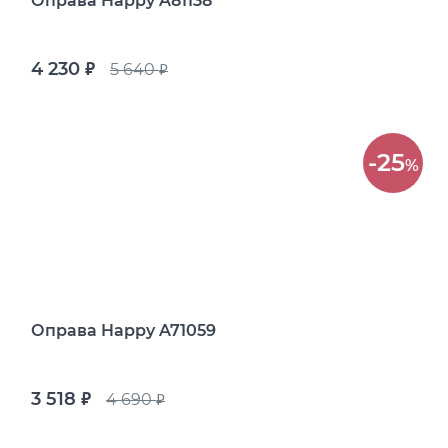
Оправа Happy A81138
4 230
5 640
руб.
руб.
-25
%
Оправа Happy A71059
3 518
4 690
руб.
руб.