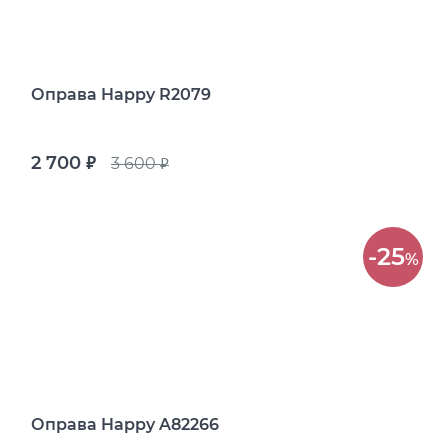
Оправа Happy R2079
2 700
3 600
руб.
руб.
-25
%
Оправа Happy A82266