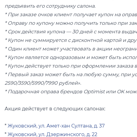
предъявить его сотруднику салона.
* При заказе очков клиент получает купон на опра
* Оправу по купону можно получить только при зак
* Срок действия купона — 30 дней с момента выдач
* Купон не суммируется с дисконтной картой и д
* Один клиент может участвовать в акции неогран
* Купон является одноразовым и может быть испол
* Купон действует только при оформлении заказа 
* Первый заказ может быть на любую сумму, при ус
2590/3590/5990/7990 рублей».
* Подарочная оправа брендов Optimist или OK мож
Акция действует в следующих салонах:
*
Жуковский, ул. Амет-хан Султана, д. 37
*
Жуковский, ул. Дзержинского, д. 22