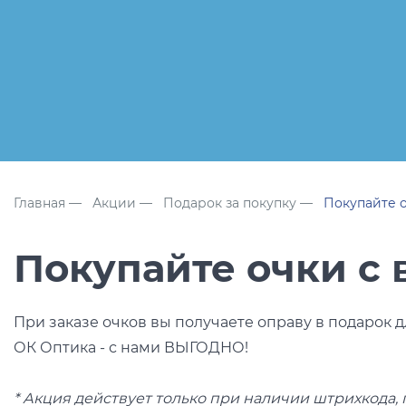
Популярные 
Ray Ban
Arman
Полезные ст
О компании
Ад
Главная
Акции
Подарок за покупку
Покупайте о
Покупайте очки с 
При заказе очков вы получаете оправу в подарок д
ОК Оптика - с нами ВЫГОДНО!
* Акция действует только при наличии штрихкода,