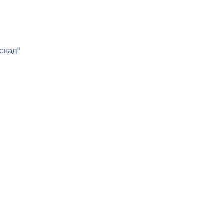
скад"