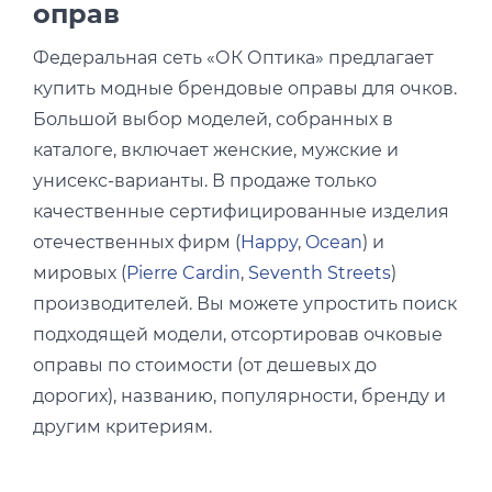
оправ
Федеральная сеть «ОК Оптика» предлагает
купить модные брендовые оправы для очков.
Большой выбор моделей, собранных в
каталоге, включает женские, мужские и
унисекс-варианты. В продаже только
качественные сертифицированные изделия
отечественных фирм (
Happy
,
Ocean
) и
мировых (
Pierre Cardin
,
Seventh Streets
)
производителей. Вы можете упростить поиск
подходящей модели, отсортировав очковые
оправы по стоимости (от дешевых до
дорогих), названию, популярности, бренду и
другим критериям.
В ассортименте салона представлены