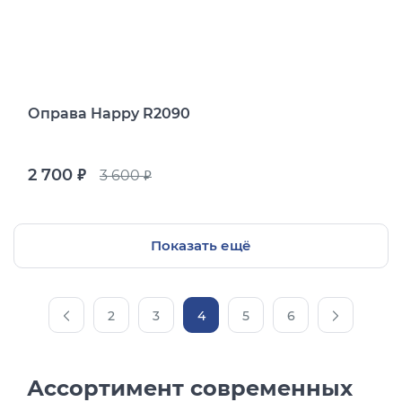
Оправа Happy R2090
2 700
3 600
руб.
руб.
Показать ещё
2
3
4
5
6
Ассортимент современных