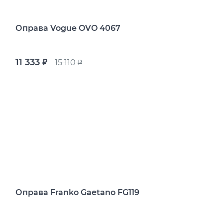
Оправа Vogue OVO 4067
11 333
15 110
руб.
руб.
Оправа Franko Gaetano FG119