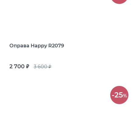
Оправа Happy R2079
2 700
3 600
руб.
руб.
-25
%