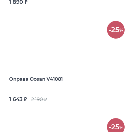
1 890
руб.
-25
%
Оправа Ocean V41081
1 643
2 190
руб.
руб.
-25
%