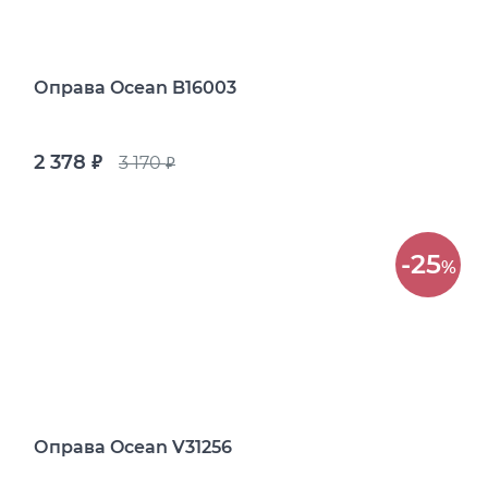
Оправа Ocean B16003
2 378
3 170
руб.
руб.
-25
%
Оправа Ocean V31256