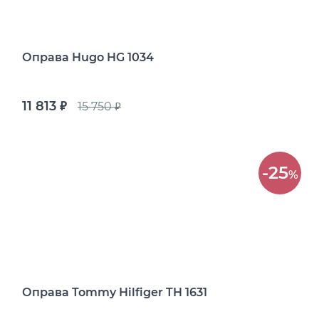
Оправа Hugo HG 1034
11 813
15 750
руб.
руб.
-25
%
Оправа Tommy Hilfiger TH 1631