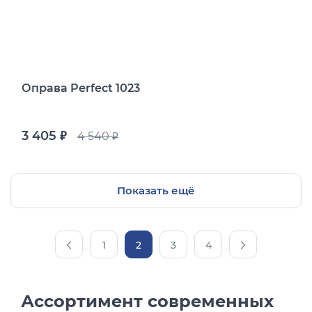
Оправа Perfect 1023
3 405
4 540
руб.
руб.
Показать ещё
1
2
3
4
Ассортимент современных