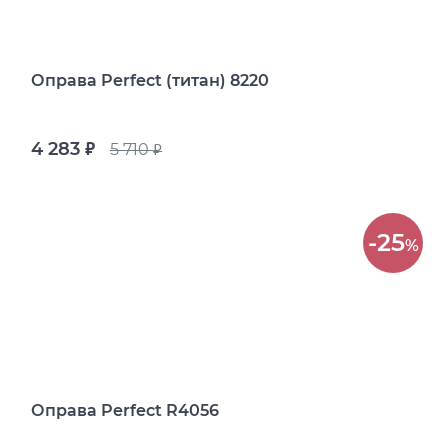
Оправа Perfect (титан) 8220
4 283
5 710
руб.
руб.
-25
%
Оправа Perfect R4056