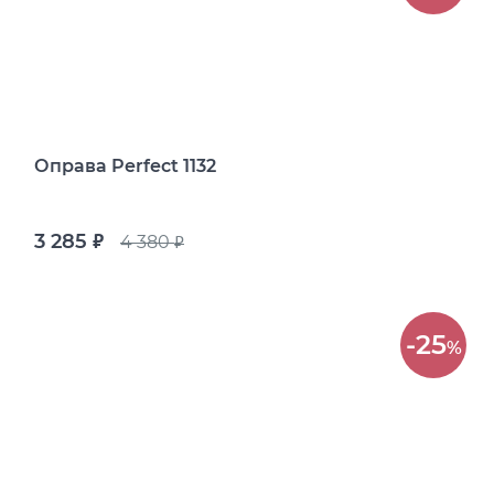
Оправа Perfect 1132
3 285
4 380
руб.
руб.
-25
%