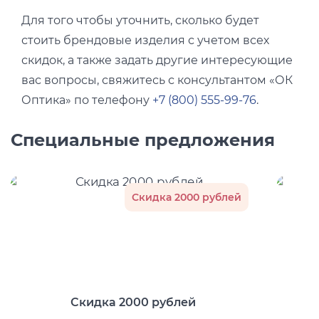
Для того чтобы уточнить, сколько будет
стоить брендовые изделия с учетом всех
скидок, а также задать другие интересующие
вас вопросы, свяжитесь с консультантом «ОК
Оптика» по телефону
+7 (800) 555-99-76
.
Специальные предложения
Скидка 2000 рублей
Скидка 2000 рублей