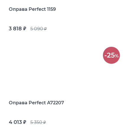
Оправа Perfect 1159
3 818
5 090
руб.
руб.
-25
%
Оправа Perfect A72207
4 013
5 350
руб.
руб.