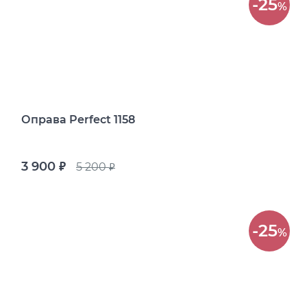
-25
%
Оправа Perfect 1158
3 900
5 200
руб.
руб.
-25
%