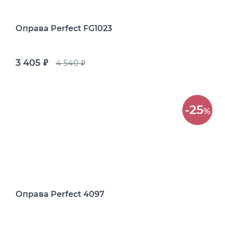
Оправа Perfect FG1023
3 405
4 540
руб.
руб.
-25
%
Оправа Perfect 4097