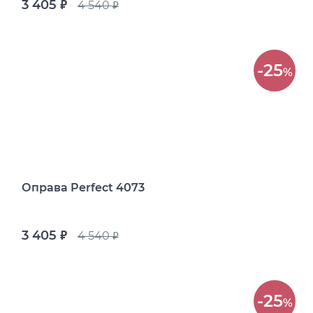
3 405
4 540
руб.
руб.
-25
%
Оправа Perfect 4073
3 405
4 540
руб.
руб.
-25
%