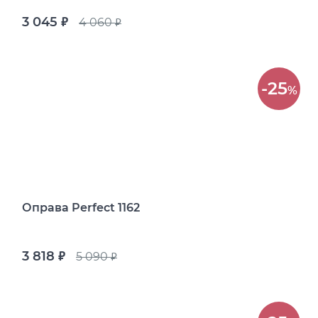
3 045
4 060
руб.
руб.
-25
%
Оправа Perfect 1162
3 818
5 090
руб.
руб.