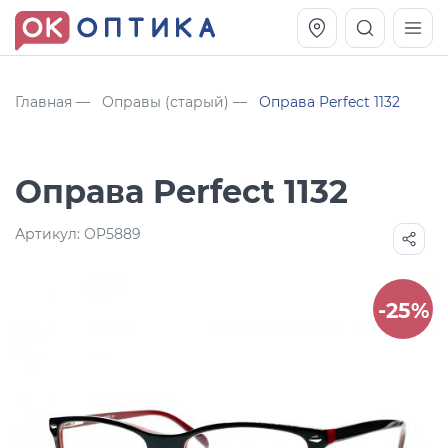
Главная
Оправы (старый)
Оправа Perfect 1132
Оправа Perfect 1132
Артикул:
OP5889
-25%
Vogue OVO5230S
Оправа Vogue OVO 4025
11 991
8 270
руб.
руб.