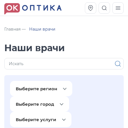
Главная
Наши врачи
Наши врачи
Выберите регион
Vogue OVO5230S
Оправа Vogue OVO 4025
Выберите город
11 991
8 270
руб.
руб.
Выберите услуги