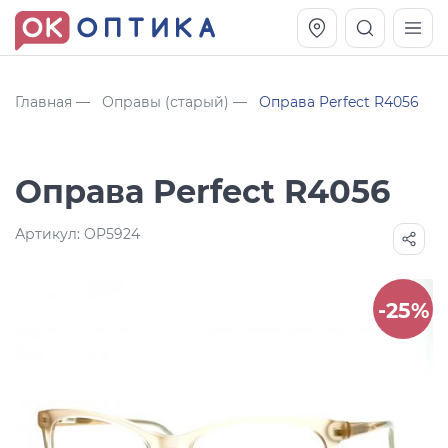
Главная
Оправы (старый)
Оправа Perfect R4056
Оправа Perfect R4056
Артикул:
OP5924
-25%
Vogue OVO5230S
Оправа Vogue OVO 4025
11 991
8 270
руб.
руб.