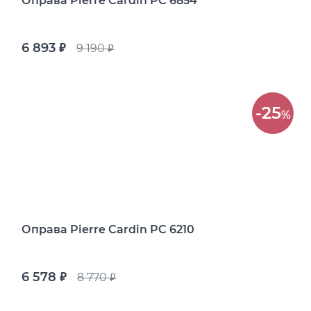
Оправа Pierre Cardin PC 6854
6 893
9 190
руб.
руб.
-25
%
Оправа Pierre Cardin PC 6210
6 578
8 770
руб.
руб.