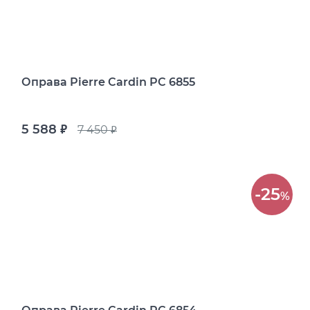
Оправа Pierre Cardin PC 6855
5 588
7 450
руб.
руб.
-25
%