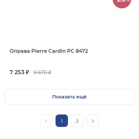
Оправа Pierre Cardin PC 8472
7 253
9 670
руб.
руб.
Показать ещё
1
2