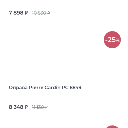
7 898
10 530
руб.
руб.
-25
%
Оправа Pierre Cardin PC 8849
8 348
11 130
руб.
руб.