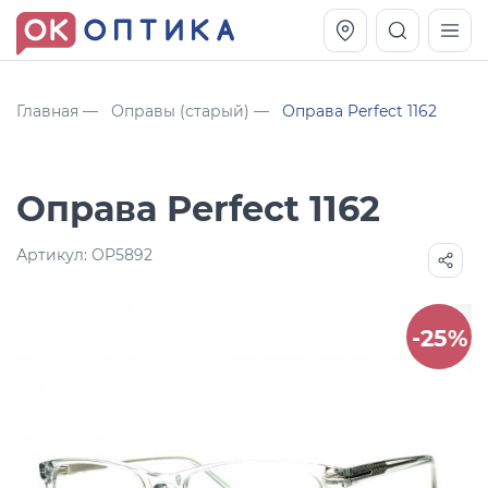
Главная
Оправы (старый)
Оправа Perfect 1162
Оправа Perfect 1162
Артикул:
OP5892
-25%
Vogue OVO5230S
Оправа Vogue OVO 4025
11 991
8 270
руб.
руб.