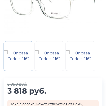
5 090 руб.
3 818 руб.
Цена в салоне может отличаться от цены,