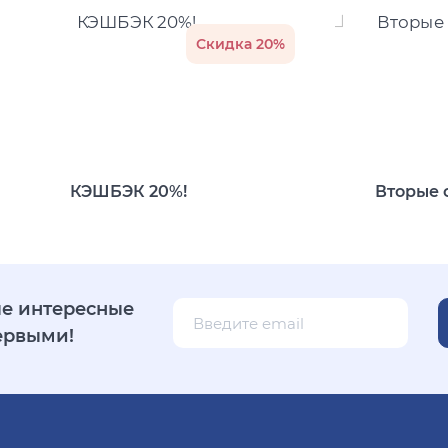
Скидка 20%
КЭШБЭК 20%!
Вторые 
е интересные
ервыми!