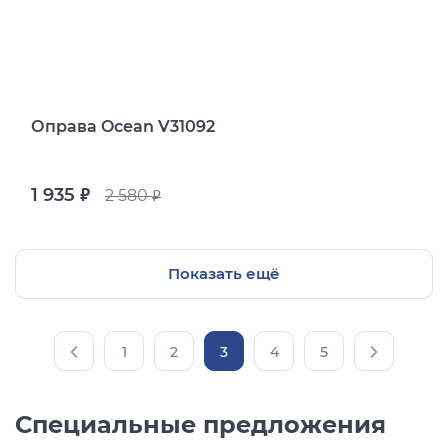
Оправа Ocean V31092
1 935
2 580
руб.
руб.
Показать ещё
1
2
3
4
5
Специальные предложения