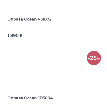
Оправа Ocean V31072
1 890
руб.
-25
%
Оправа Ocean JD5004