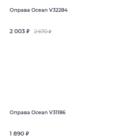
Оправа Ocean V32284
2 003
2 670
руб.
руб.
Оправа Ocean V31186
1 890
руб.