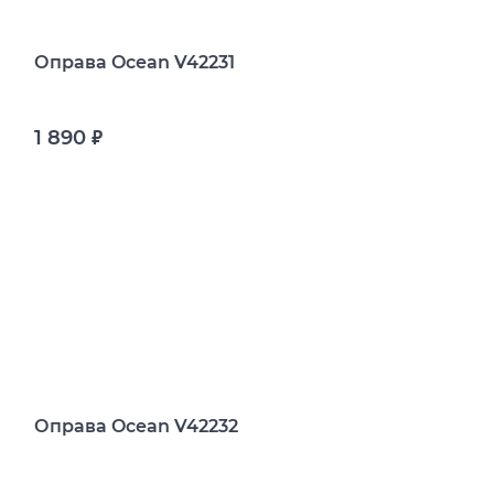
Оправа Ocean V42231
1 890
руб.
Оправа Ocean V42232