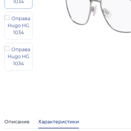
Популярные 
Ray Ban
Arman
Полезные ст
О компании
Ад
Описание
Характеристики