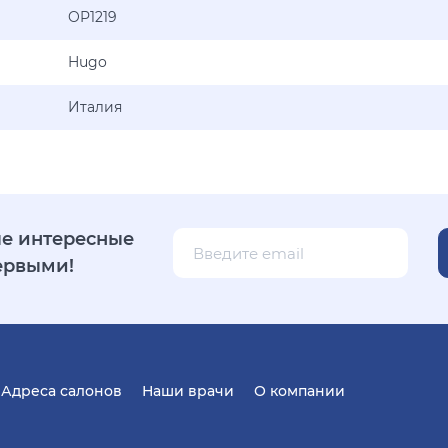
OP1219
Hugo
Италия
е интересные
ервыми!
Адреса салонов
Наши врачи
О компании