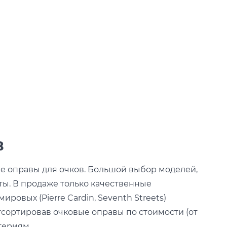
в
е оправы для очков. Большой выбор моделей,
ты. В продаже только качественные
овых (Pierre Cardin, Seventh Streets)
сортировав очковые оправы по стоимости (от
териям.