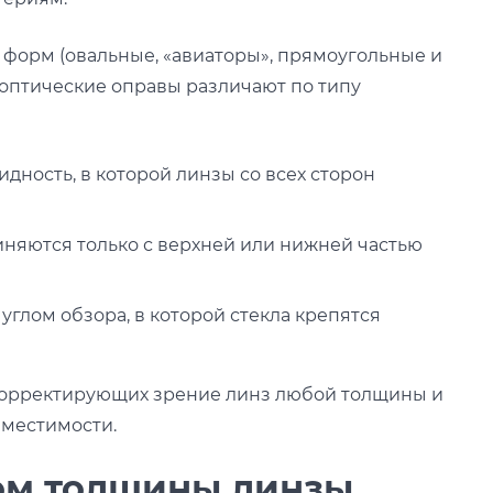
форм (овальные, «авиаторы», прямоугольные и
же оптические оправы различают по типу
дность, в которой линзы со всех сторон
диняются только с верхней или нижней частью
углом обзора, в которой стекла крепятся
корректирующих зрение линз любой толщины и
вместимости.
том толщины линзы