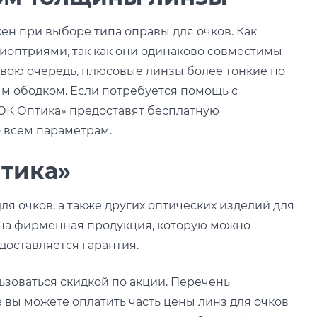
ен при выборе типа оправы для очков. Как
иоптриями, так как они одинаково совместимы
 свою очередь, плюсовые линзы более тонкие по
ым ободком. Если потребуется помощь с
ОК Оптика» предоставят бесплатную
о всем параметрам.
тика»
я очков, а также других оптических изделий для
рана фирменная продукция, которую можно
доставляется гарантия.
ьзоваться скидкой по акции. Перечень
 вы можете оплатить часть цены линз для очков