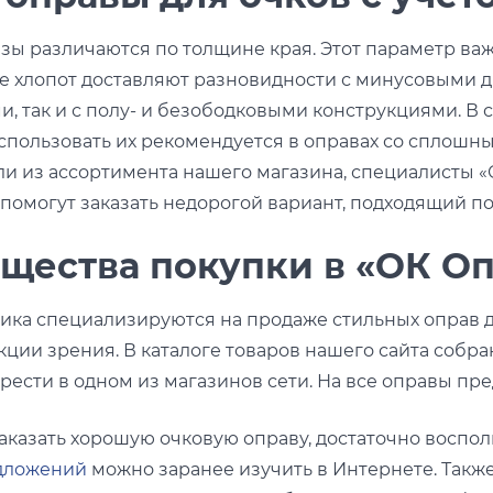
зы различаются по толщине края. Этот параметр важ
е хлопот доставляют разновидности с минусовыми д
и, так и с полу- и безободковыми конструкциями. В
использовать их рекомендуется в оправах со сплошн
и из ассортимента нашего магазина, специалисты «
помогут заказать недорогой вариант, подходящий п
щества покупки в «ОК Оп
ка специализируются на продаже стильных оправ дл
кции зрения. В каталоге товаров нашего сайта соб
ести в одном из магазинов сети. На все оправы пре
аказать хорошую очковую оправу, достаточно воспол
дложений
можно заранее изучить в Интернете. Также