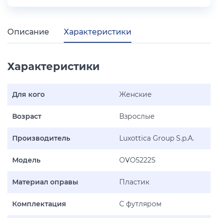
Описание
Характеристики
Характеристики
Для кого
Женские
Возраст
Взрослые
Производитель
Luxottica Group S.p.A.
Модель
OVO5222S
Материал оправы
Пластик
Комплектация
С футляром