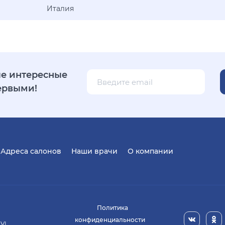
Италия
е интересные
ервыми!
Адреса салонов
Наши врачи
О компании
Политика
конфиденциальности
 VI