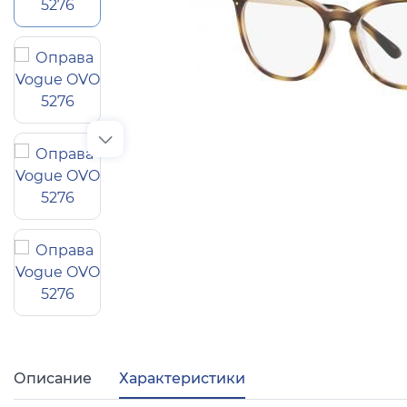
Популярные 
Ray Ban
Arman
Полезные ст
О компании
Ад
Описание
Характеристики