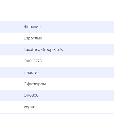
Женские
Взрослые
Luxottica Group S.p.A.
OVO 5276
Пластик
С футляром
OP0800
Vogue