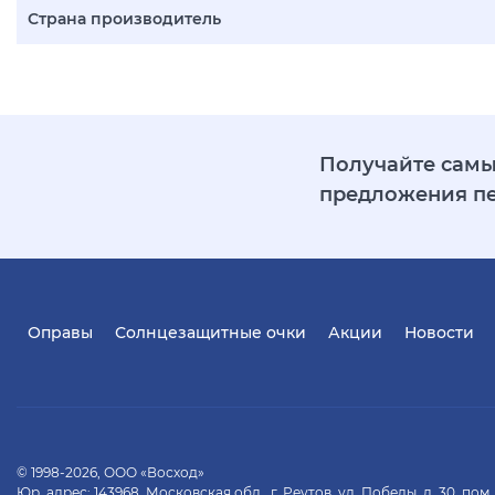
Страна производитель
Получайте самы
предложения п
Оправы
Солнцезащитные очки
Акции
Новости
© 1998-2026, ООО «Восход»
Юр. адрес: 143968, Московская обл., г. Реутов, ул. Победы, д. 30, пом.