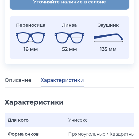
Уточняйте наличие в салоне
Переносица
Линза
Заушник
16 мм
52 мм
135 мм
Описание
Характеристики
Характеристики
Для кого
Унисекс
Форма очков
Прямоугольные / Квадратные