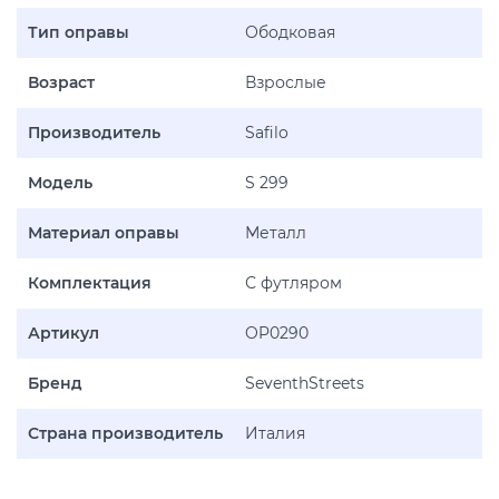
Тип оправы
Ободковая
Возраст
Взрослые
Производитель
Safilo
Модель
S 299
Материал оправы
Металл
Комплектация
С футляром
Артикул
OP0290
Бренд
SeventhStreets
Страна производитель
Италия