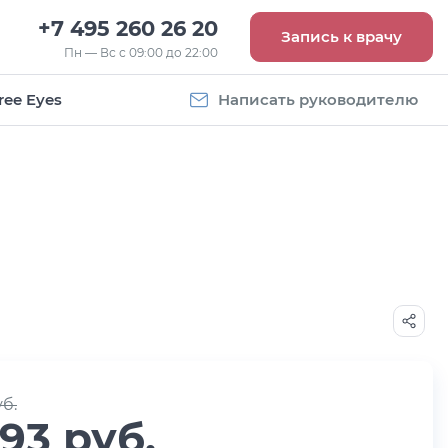
+7 495 260 26 20
Запись к врачу
Пн — Вс с 09:00 до 22:00
ree Eyes
Написать руководителю
Vogue
Оправа Vogue
5
OVO 4011
8 093
руб.
уб.
593 руб.