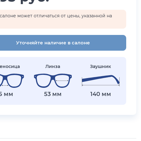
салоне может отличаться от цены, указанной на
Уточняйте наличие в салоне
еносица
Линза
Заушник
15 мм
53 мм
140 мм