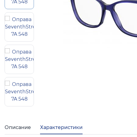
Популярные 
Ray Ban
Arman
Полезные ст
О компании
Ад
Описание
Характеристики