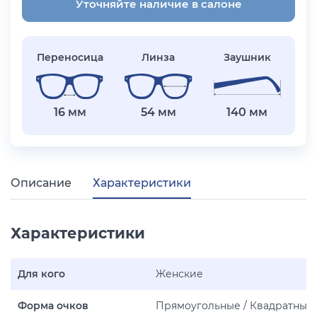
Уточняйте наличие в салоне
Переносица
Линза
Заушник
16 мм
54 мм
140 мм
Описание
Характеристики
Характеристики
Для кого
Женские
Форма очков
Прямоугольные / Квадратные