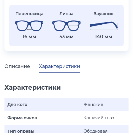
Переносица
Линза
Заушник
16 мм
53 мм
140 мм
Описание
Характеристики
Характеристики
Для кого
Женские
Форма очков
Кошачий глаз
Тип оправы
Ободковая