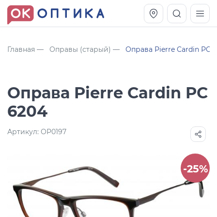
Главная
Оправы (старый)
Оправа Pierre Cardin PC 
Оправа Pierre Cardin PC
6204
Артикул:
OP0197
Vogue OVO5230S
Оправа Vogue OVO 4025
-25%
11 991
8 270
руб.
руб.