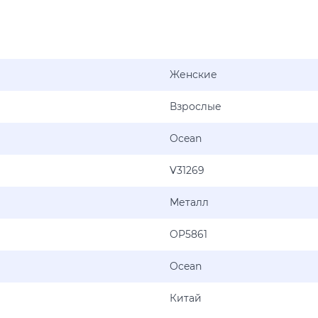
Женские
Взрослые
Ocean
V31269
Металл
OP5861
Ocean
Китай