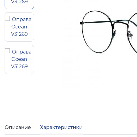
Популярные 
Ray Ban
Arman
Полезные ст
О компании
Ад
Описание
Характеристики