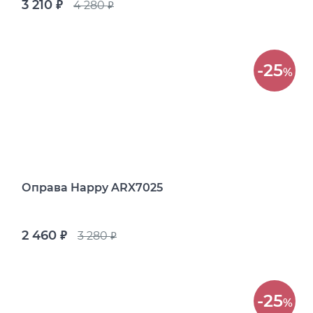
3 210
4 280
руб.
руб.
-25
%
Оправа Happy ARX7025
2 460
3 280
руб.
руб.
-25
%