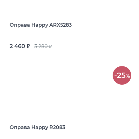
Оправа Happy ARX5283
2 460
3 280
руб.
руб.
-25
%
Оправа Happy R2083