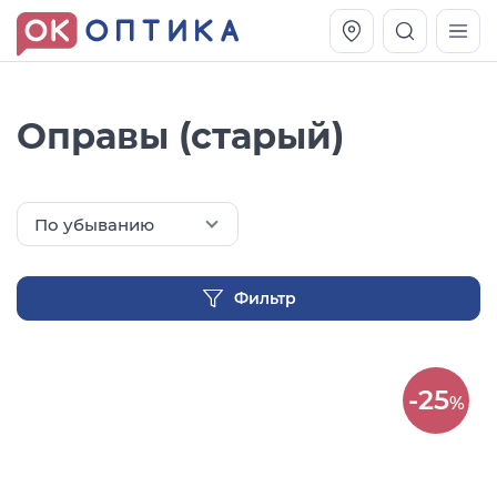
Оправы (старый)
По убыванию
Фильтр
Vogue OVO5230S
Оправа Vogue OVO 4025
-25
%
11 991
8 270
руб.
руб.