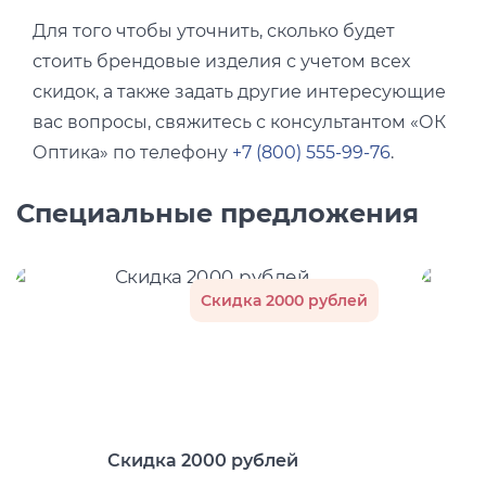
Для того чтобы уточнить, сколько будет
стоить брендовые изделия с учетом всех
скидок, а также задать другие интересующие
вас вопросы, свяжитесь с консультантом «ОК
Оптика» по телефону
+7 (800) 555-99-76
.
Специальные предложения
Скидка 2000 рублей
Скидка 2000 рублей