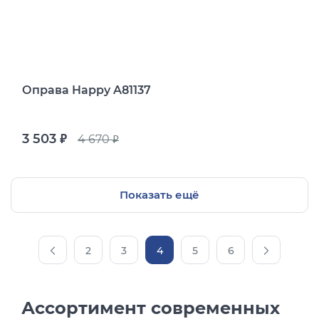
Оправа Happy A81137
3 503
4 670
руб.
руб.
Показать ещё
2
3
4
5
6
Ассортимент современных