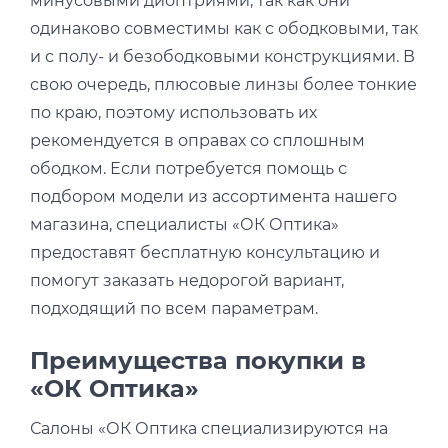
минусовыми диоптриями, так как они
одинаково совместимы как с ободковыми, так
и с полу- и безободковыми конструкциями. В
свою очередь, плюсовые линзы более тонкие
по краю, поэтому использовать их
рекомендуется в оправах со сплошным
ободком. Если потребуется помощь с
подбором модели из ассортимента нашего
магазина, специалисты «ОК Оптика»
предоставят бесплатную консультацию и
помогут заказать недорогой вариант,
подходящий по всем параметрам.
Преимущества покупки в
«ОК Оптика»
Салоны «ОК Оптика специализируются на