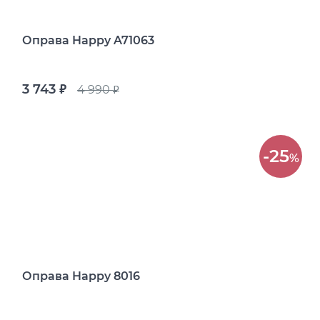
Оправа Happy A71063
3 743
4 990
руб.
руб.
-25
%
Оправа Happy 8016