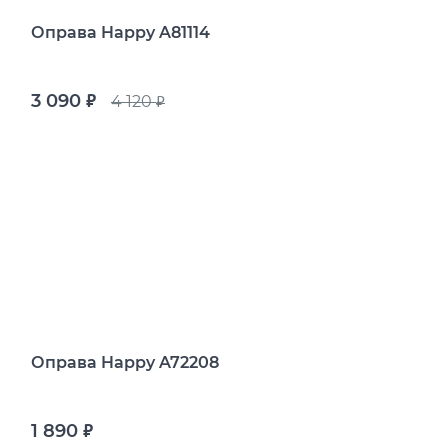
Оправа Happy A81114
3 090
4 120
руб.
руб.
Оправа Happy A72208
1 890
руб.