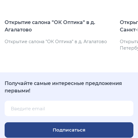
Открытие салона "ОК Оптика" в д.
Открыт
Агалатово
Санкт
Открытие салона "ОК Оптика" в д. Агалатово
Открыти
Петерб
Получайте самые интересные предложения
первыми!
Подписаться