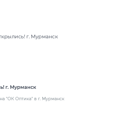
! г. Мурманск
а "ОК Оптика" в г. Мурманск