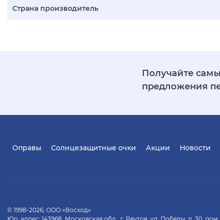
Страна производитель
Получайте самы
предложения п
Оправы
Солнцезащитные очки
Акции
Новости
© 1998-2026, ООО «Восход»
Юр. адрес: 143968, Московская обл., г. Реутов, ул. Победы, д. 30, пом.