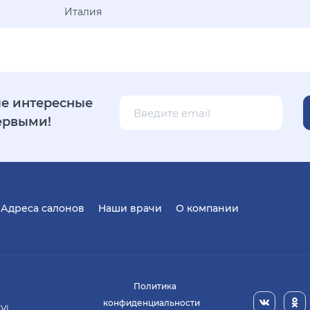
Италия
е интересные
ервыми!
Адреса салонов
Наши врачи
О компании
Политика
конфиденциальности
 VI