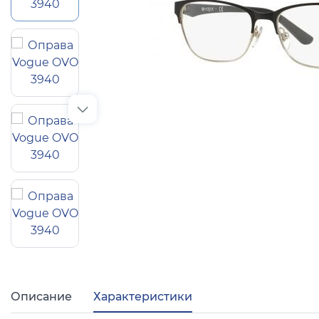
Популярные 
Ray Ban
Arman
Полезные ст
О компании
Ад
Описание
Характеристики