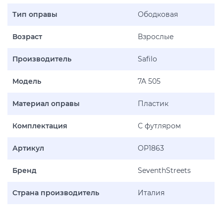
Тип оправы
Ободковая
Возраст
Взрослые
Производитель
Safilo
Модель
7A 505
Материал оправы
Пластик
Комплектация
С футляром
Артикул
OP1863
Бренд
SeventhStreets
Страна производитель
Италия