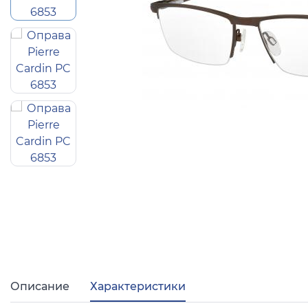
Популярные 
Ray Ban
Arman
Полезные ст
О компании
Ад
Описание
Характеристики