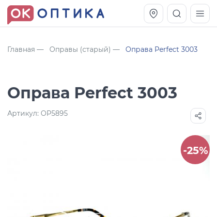
Главная
Оправы (старый)
Оправа Perfect 3003
Оправа Perfect 3003
Артикул:
OP5895
-25%
Vogue OVO5230S
Оправа Vogue OVO 4025
11 991
8 270
руб.
руб.