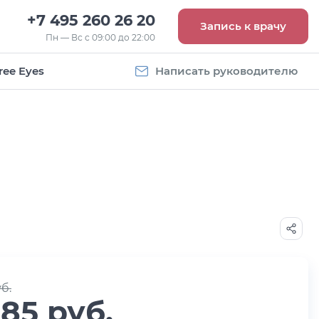
+7 495 260 26 20
Запись к врачу
Пн — Вс с 09:00 до 22:00
ree Eyes
Написать руководителю
Vogue
Оправа Vogue
5
OVO 4011
8 093
руб.
б.
085 руб.