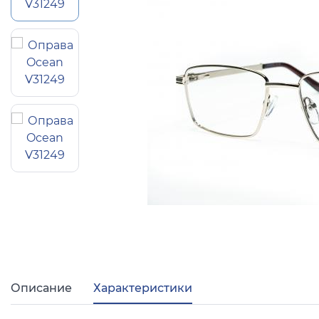
Популярные 
Ray Ban
Arman
Полезные ст
О компании
Ад
Описание
Характеристики