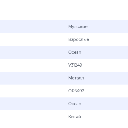
Мужские
Взрослые
Ocean
V31249
Металл
OP5492
Ocean
Китай