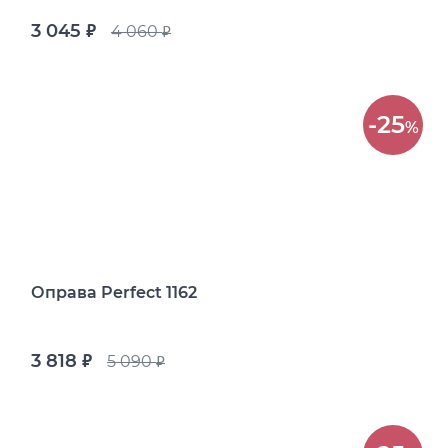
3 045
4 060
руб.
руб.
-25
%
Оправа Perfect 1162
3 818
5 090
руб.
руб.