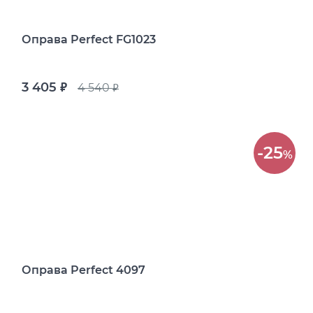
Оправа Perfect FG1023
3 405
4 540
руб.
руб.
-25
%
Оправа Perfect 4097