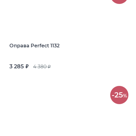
Оправа Perfect 1132
3 285
4 380
руб.
руб.
-25
%