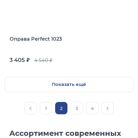
Оправа Perfect 1023
3 405
4 540
руб.
руб.
Показать ещё
1
2
3
4
Ассортимент современных