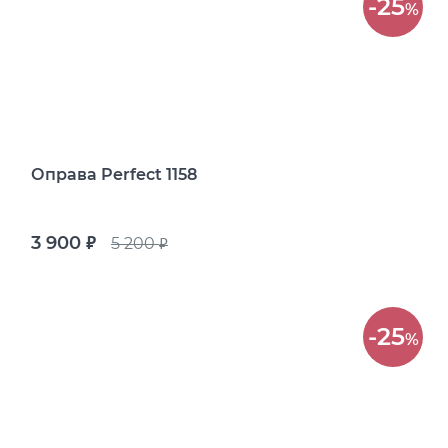
-25
%
Оправа Perfect 1158
3 900
5 200
руб.
руб.
-25
%