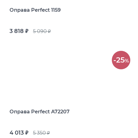
Оправа Perfect 1159
3 818
5 090
руб.
руб.
-25
%
Оправа Perfect A72207
4 013
5 350
руб.
руб.