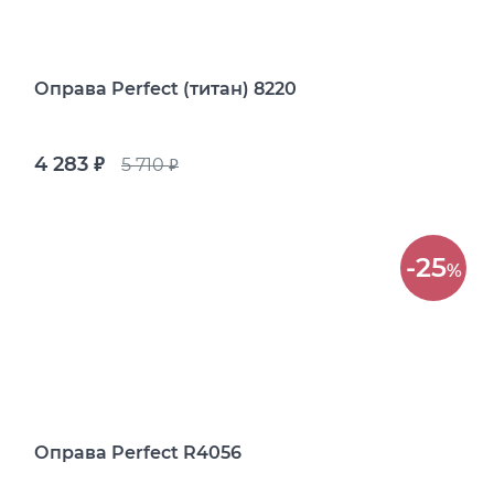
Оправа Perfect (титан) 8220
4 283
5 710
руб.
руб.
-25
%
Оправа Perfect R4056