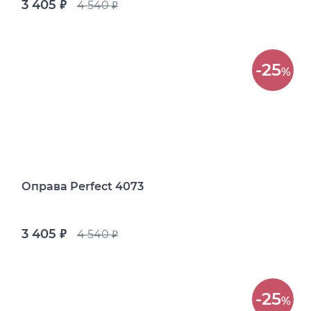
3 405
4 540
руб.
руб.
-25
%
Оправа Perfect 4073
3 405
4 540
руб.
руб.
-25
%