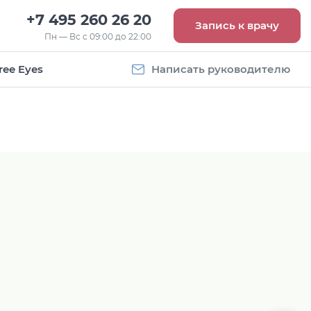
+7 495 260 26 20
Запись к врачу
Пн — Вс с 09:00 до 22:00
ree Eyes
Написать руководителю
Vogue
Оправа Vogue
5
OVO 4011
8 093
руб.