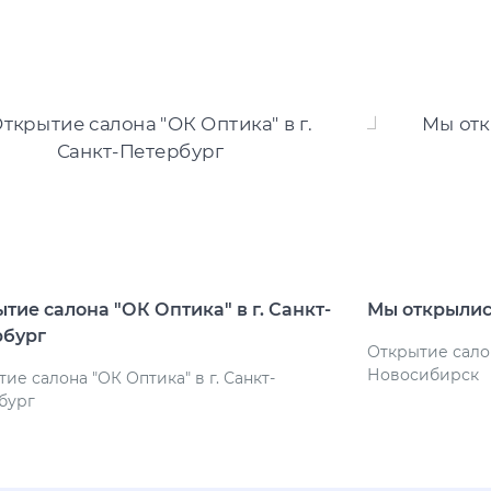
тие салона "ОК Оптика" в г. Санкт-
Мы открылись
рбург
Открытие салон
Новосибирск
ие салона "ОК Оптика" в г. Санкт-
бург