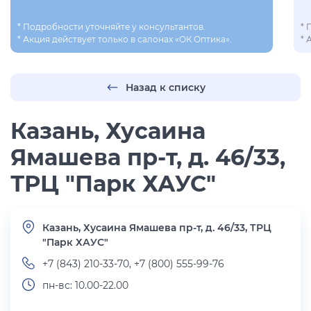
* Подробности уточняйте у консультантов.
* 
* Акция действует только в салонах «ОК Оптика».
* 
Назад к списку
Казань, Хусаина
Ямашева пр-т, д. 46/33,
ТРЦ "Парк ХАУС"
Казань, Хусаина Ямашева пр-т, д. 46/33, ТРЦ
"Парк ХАУС"
+7 (843) 210-33-70, +7 (800) 555-99-76
пн-вс: 10.00-22.00