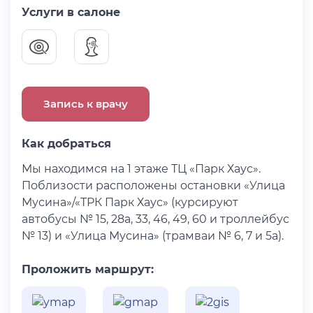
Услуги в салоне
Запись к врачу
Как добраться
Мы находимся на 1 этаже ТЦ «Парк Хаус».
Поблизости расположены остановки «Улица
Мусина»/«ТРК Парк Хаус» (курсируют
автобусы № 15, 28а, 33, 46, 49, 60 и троллейбус
№ 13) и «Улица Мусина» (трамваи № 6, 7 и 5а).
Проложить маршрут: