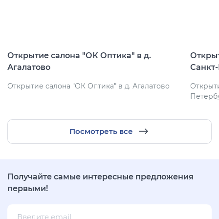
Открытие салона "ОК Оптика" в д.
Открыт
Агалатово
Санкт
Открытие салона "ОК Оптика" в д. Агалатово
Открыти
Петерб
Посмотреть все
Получайте самые интересные предложения
первыми!