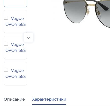
Популярные 
Ray Ban
Arman
Полезные ст
О компании
Ад
Описание
Характеристики