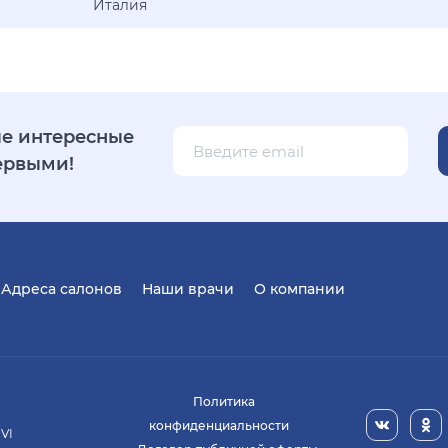
Италия
е интересные
ервыми!
Адреса салонов
Наши врачи
О компании
Политика
конфиденциальности
 VI