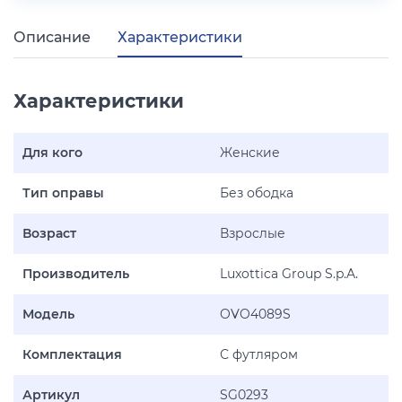
Описание
Характеристики
Характеристики
Для кого
Женские
Тип оправы
Без ободка
Возраст
Взрослые
Производитель
Luxottica Group S.p.A.
Модель
OVO4089S
Комплектация
С футляром
Артикул
SG0293