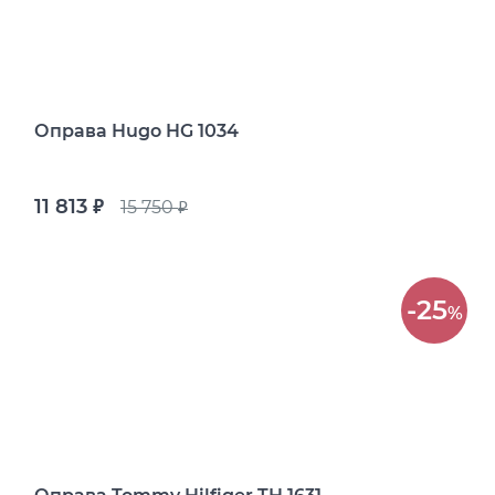
Оправа Hugo HG 1034
11 813
15 750
руб.
руб.
-25
%